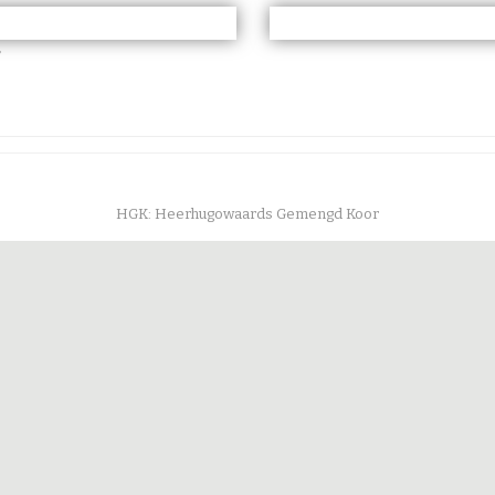
r
HGK: Heerhugowaards Gemengd Koor